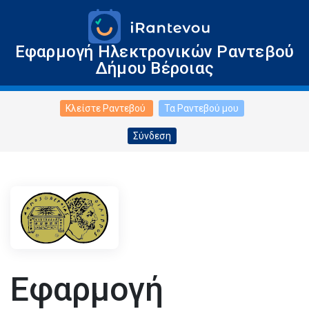
Εφαρμογή Ηλεκτρονικών Ραντεβού
Δήμου Βέροιας
Κλείστε Ραντεβού
Τα Ραντεβού μου
Σύνδεση
Εφαρμογή